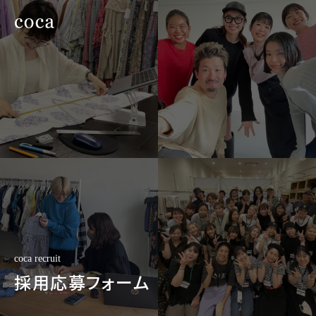
coca recruit
採用応募フォーム