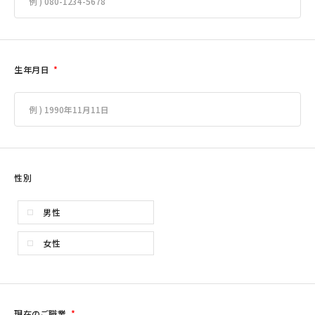
生年月日
*
性別
男性
女性
現在のご職業
*